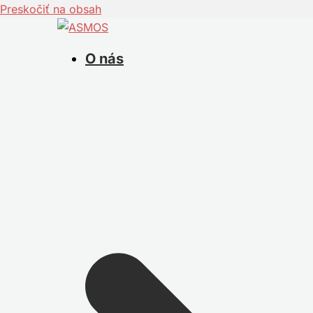
Preskočiť na obsah
O nás