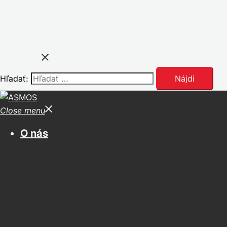
Hľadať:
Close menu
O nás