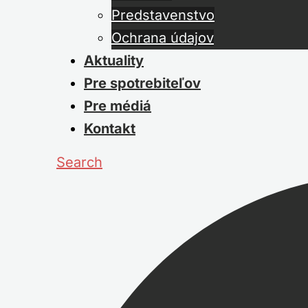
Predstavenstvo
Ochrana údajov
Aktuality
Pre spotrebiteľov
Pre médiá
Kontakt
Search