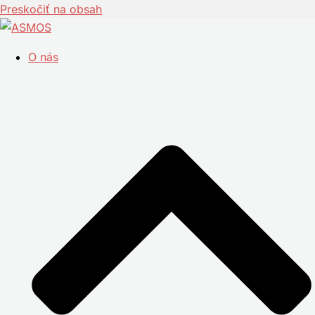
Preskočiť na obsah
O nás