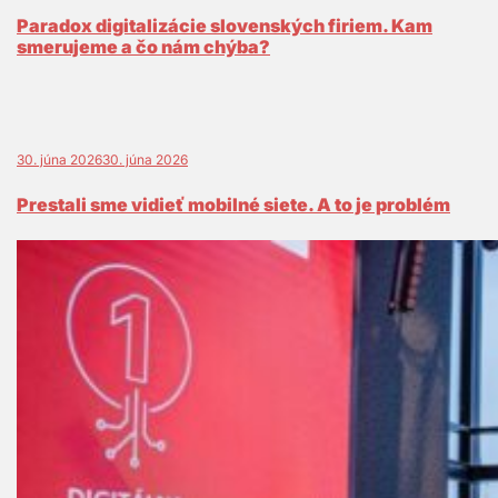
Paradox digitalizácie slovenských firiem. Kam
smerujeme a čo nám chýba?
30. júna 2026
30. júna 2026
Prestali sme vidieť mobilné siete. A to je problém