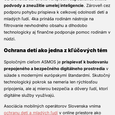
podvody a zneužitie umelej inteligencie
. Zároveň cez
podporu pohybu prispieva k celkovej odolnosti detí a
mladých ľudí. 4ka prináša rodinám nástroje na
filtrovanie nevhodného obsahu a dlhodobo
technologicky aj finančne podporuje pomoc rodinám v
núdzi.
Ochrana detí ako jedna z kľúčových tém
Spoločným cieľom ASMOS je
prispievať k budovaniu
prepojeného a bezpečného digitálneho prostredia
v
súlade s modernými európskymi štandardmi. Skutočný
technologický pokrok sa nemeria len rýchlosťou
pripojenia, ale aj mierou bezpečia a dôvery ľudí, ktorí
digitálne služby využívajú.
Asociácia mobilných operátorov Slovenska vníma
ochranu detí a mladých ľudí
v online priestore ako