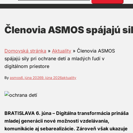
Členovia ASMOS spájajú sily
Domovská stránka
»
Aktuality
»
Členovia ASMOS
spájajú sily pri ochrane detí a mladých ľudí v
digitálnom priestore
By
asmos
6. júna 2026
9. júna 2026
aktuality
BRATISLAVA 6. júna – Digitálna transformácia prináša
mladej generácii nové možnosti vzdelávania,
komunikácie aj sebarealizácie. Zároveň však ukazuje