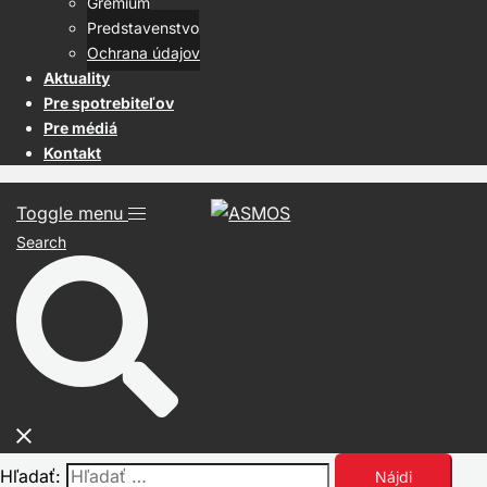
Grémium
Predstavenstvo
Ochrana údajov
Aktuality
Pre spotrebiteľov
Pre médiá
Kontakt
Toggle menu
Search
Hľadať: