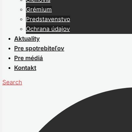
Grémium
Predstavenstvo
Ochrana údajov
Aktuality
Pre spotrebiteľov
Pre médiá
Kontakt
Search