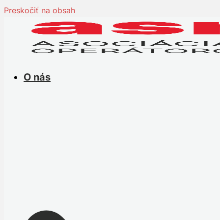
Preskočiť na obsah
O nás